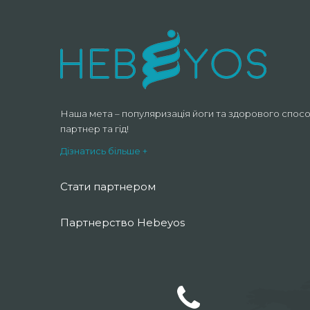
Наша мета – популяризація йоги та здорового спосо
партнер та гід!
Дізнатись більше +
Стати партнером
Партнерство Hebeyos