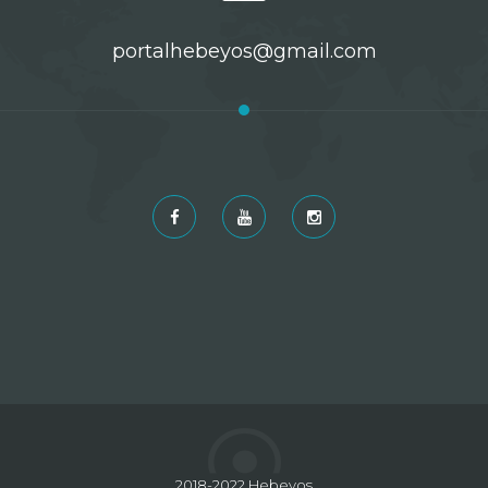
portalhebeyos@gmail.com
2018-2022 Hebeyos