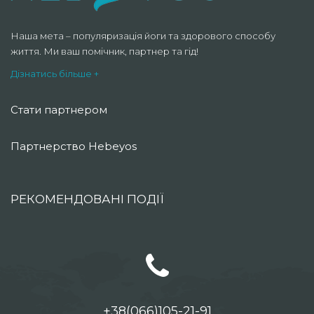
Наша мета – популяризація йоги та здорового способу
життя. Ми ваш помічник, партнер та гід!
Дізнатись більше +
Стати партнером
Партнерство Hebeyos
РЕКОМЕНДОВАНІ ПОДІЇ
+38(066)105-21-91