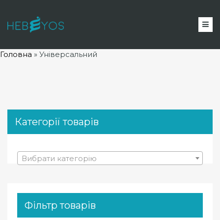
Головна
»
Універсальний
Категорії товарів
Вибрати категорію
Фільтр товарів