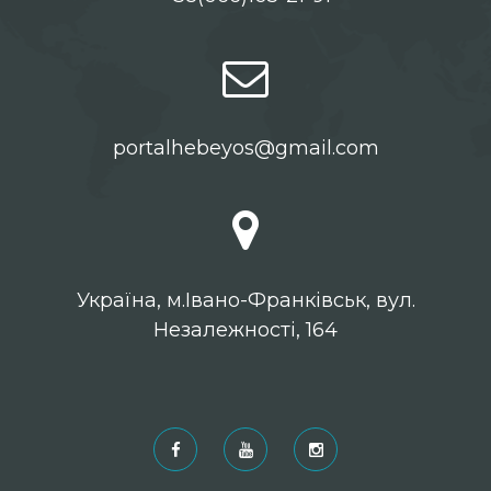
portalhebeyos@gmail.com
Українa, м.Івано-Франківськ, вул.
Незалежності, 164