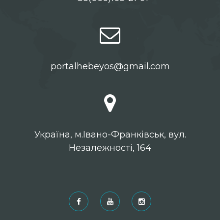
portalhebeyos@gmail.com
Українa, м.Івано-Франківськ, вул.
Незалежності, 164