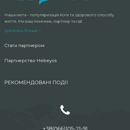
Наша мета – популяризація йоги та здорового способу
життя. Ми ваш помічник, партнер та гід!
Дізнатись більше +
Стати партнером
Партнерство Hebeyos
РЕКОМЕНДОВАНІ ПОДІЇ
+38(066)105-21-91