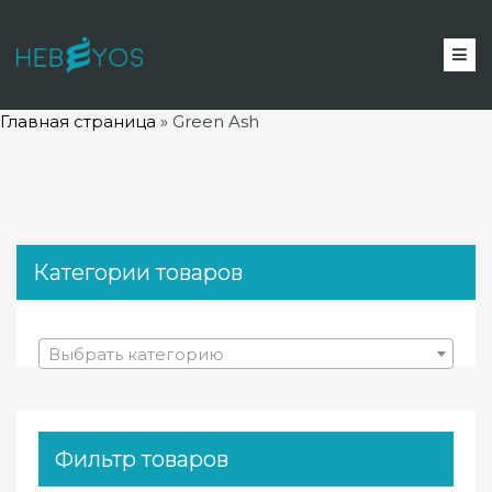
Главная страница
»
Green Ash
Категории товаров
Выбрать категорию
Фильтр товаров