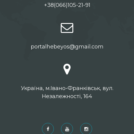
+38(066)105-21-91
portalhebeyos@gmail.com
Українa, м.Івано-Франківськ, вул.
Незалежності, 164