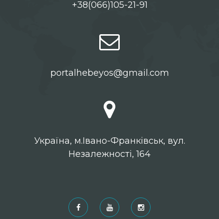
+38(066)105-21-91
portalhebeyos@gmail.com
Українa, м.Івано-Франківськ, вул.
Незалежності, 164