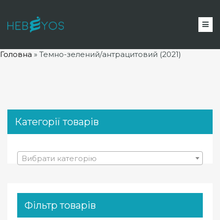
Головна
»
Темно-зелений/антрацитовий (2021)
Категорії товарів
Вибрати категорію
Фільтр товарів