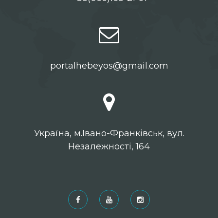
portalhebeyos@gmail.com
Українa, м.Івано-Франківськ, вул.
Незалежності, 164