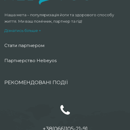
Наша мета – популяризація йоги та здорового способу
життя. Ми ваш помічник, партнер та гід!
Дізнатись більше +
Стати партнером
Партнерство Hebeyos
РЕКОМЕНДОВАНІ ПОДІЇ
+38(066)105-21-91