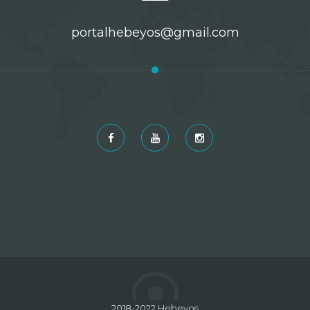
portalhebeyos@gmail.com
2018-2022 Hebeyos