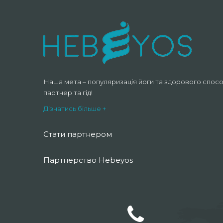
Наша мета – популяризація йоги та здорового спосо
партнер та гід!
Дізнатись більше +
Стати партнером
Партнерство Hebeyos