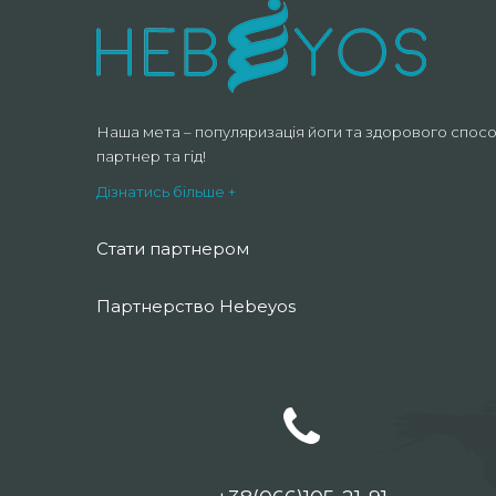
Наша мета – популяризація йоги та здорового спосо
партнер та гід!
Дізнатись більше +
Стати партнером
Партнерство Hebeyos