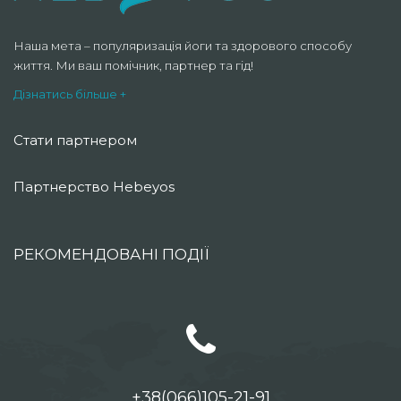
Наша мета – популяризація йоги та здорового способу
життя. Ми ваш помічник, партнер та гід!
Дізнатись більше +
Стати партнером
Партнерство Hebeyos
РЕКОМЕНДОВАНІ ПОДІЇ
+38(066)105-21-91