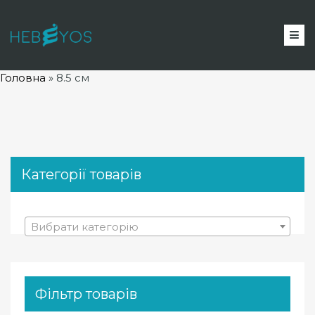
Головна
»
8.5 см
Категорії товарів
Вибрати категорію
Фільтр товарів