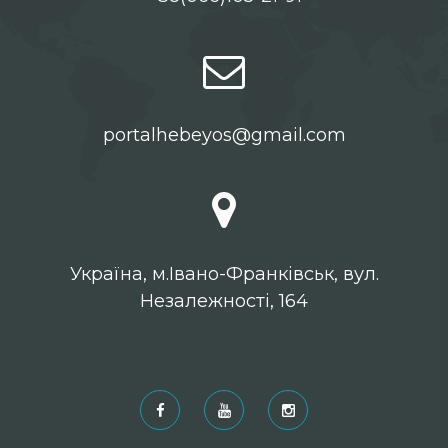
portalhebeyos@gmail.com
Українa, м.Івано-Франківськ, вул.
Незалежності, 164