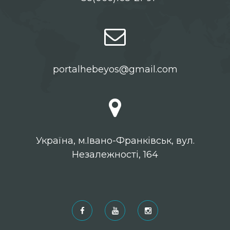
portalhebeyos@gmail.com
Українa, м.Івано-Франківськ, вул.
Незалежності, 164