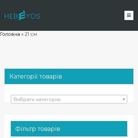
Головна
»
21 см
Категорії товарів
Вибрати категорію
Фільтр товарів