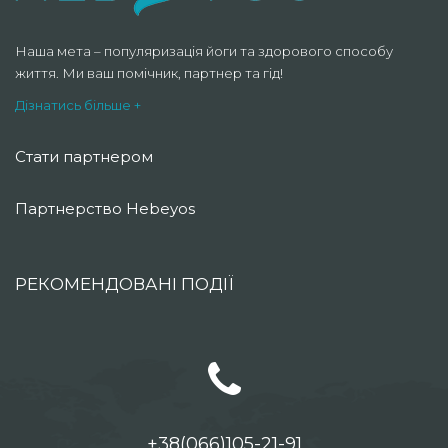
Наша мета – популяризація йоги та здорового способу
життя. Ми ваш помічник, партнер та гід!
Дізнатись більше +
Стати партнером
Партнерство Hebeyos
РЕКОМЕНДОВАНІ ПОДІЇ
+38(066)105-21-91