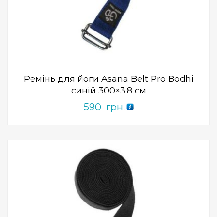
Add to Wishlist
ПРИДБАТИ
0
out
of
5
Ремінь для йоги Asana Belt Pro Bodhi
синій 300×3.8 см
590
грн.