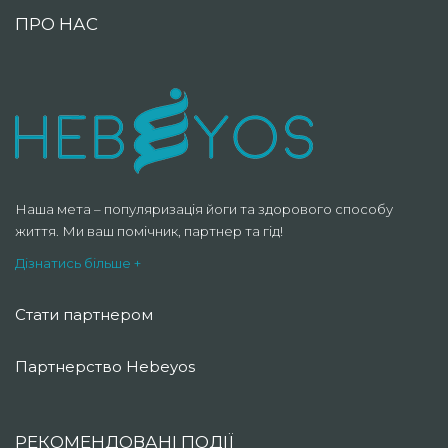
ПРО НАС
Наша мета – популяризація йоги та здорового способу
життя. Ми ваш помічник, партнер та гід!
Дізнатись більше +
Стати партнером
Партнерство Hebeyos
РЕКОМЕНДОВАНІ ПОДІЇ