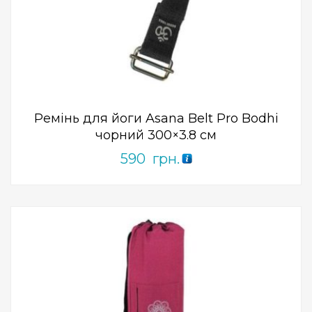
Add to Wishlist
ПРИДБАТИ
0
out
of
5
Ремінь для йоги Asana Belt Pro Bodhi
чорний 300×3.8 см
590
грн.