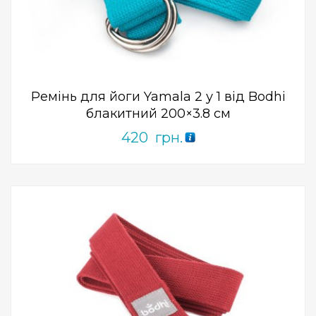
0
out
of
5
Ремінь для йоги Yamala 2 у 1 від Bodhi
блакитний 200×3.8 см
420
грн.
Add to Wishlist