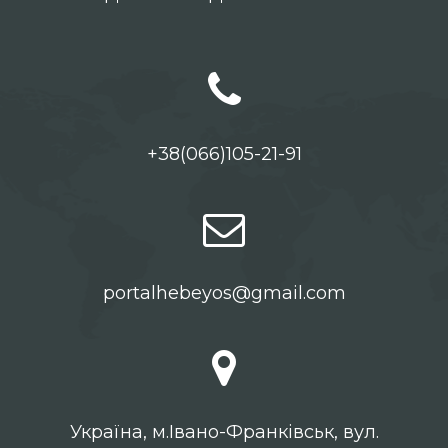
+38(066)105-21-91
portalhebeyos@gmail.com
Українa, м.Івано-Франківськ, вул.