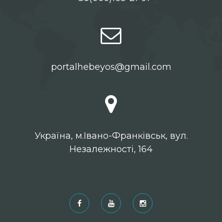
portalhebeyos@gmail.com
Українa, м.Івано-Франківськ, вул.
Незалежності, 164