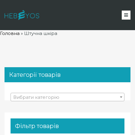
Головна
»
Штучна шкіра
Категорії товарів
Вибрати категорію
Фільтр товарів