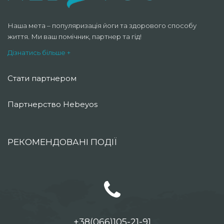
Наша мета – популяризація йоги та здорового способу
життя. Ми ваш помічник, партнер та гід!
Дізнатись більше +
Стати партнером
Партнерство Hebeyos
РЕКОМЕНДОВАНІ ПОДІЇ
+38(066)105-21-91