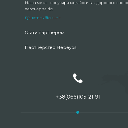
Наша мета – популяризація йоги та здорового спосо
партнер та гід!
Дізнатись більше +
Стати партнером
Партнерство Hebeyos
+38(066)105-21-91