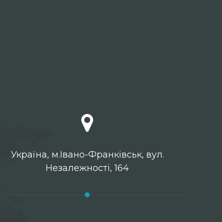
Українa, м.Івано-Франківськ, вул.
Незалежності, 164