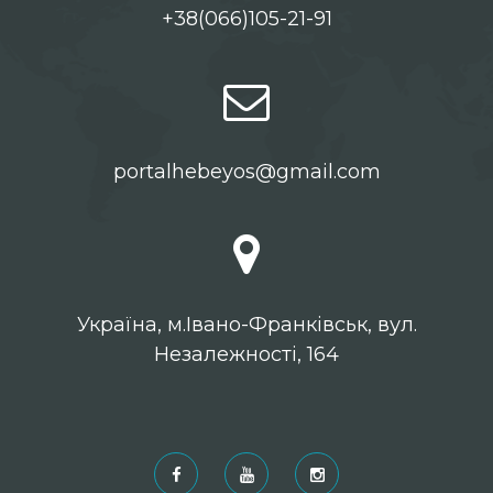
+38(066)105-21-91
portalhebeyos@gmail.com
Українa, м.Івано-Франківськ, вул.
Незалежності, 164