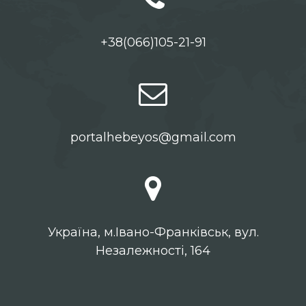
+38(066)105-21-91
portalhebeyos@gmail.com
Українa, м.Івано-Франківськ, вул.
Незалежності, 164