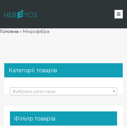
Головна
»
Мікрофібра
Категорії товарів
Вибрати категорію
Фільтр товарів