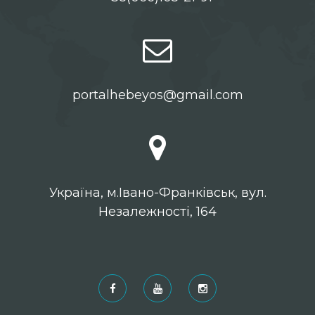
portalhebeyos@gmail.com
Українa, м.Івано-Франківськ, вул.
Незалежності, 164