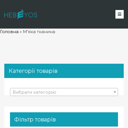
Головна
»
М'яка тканина
Категорії товарів
Вибрати категорію
Фільтр товарів