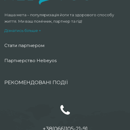
Наша мета – популяризація йоги та здорового способу
життя. Ми ваш помічник, партнер та гід!
Дізнатись більше +
Стати партнером
Партнерство Hebeyos
РЕКОМЕНДОВАНІ ПОДІЇ
+38(066)105-21-91