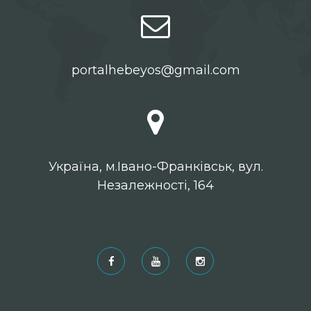
portalhebeyos@gmail.com
Українa, м.Івано-Франківськ, вул.
Незалежності, 164