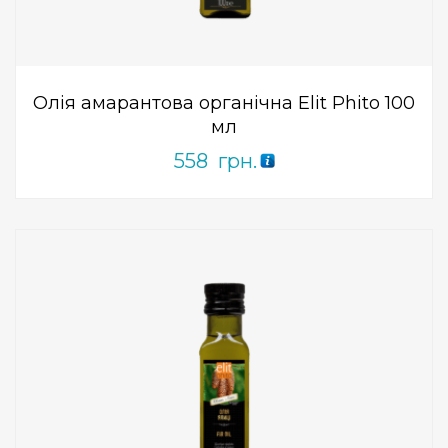
of
5
Олія амарантова органічна Elit Phito 100
мл
558
грн.
Add to Wishlist
ПРИДБАТИ