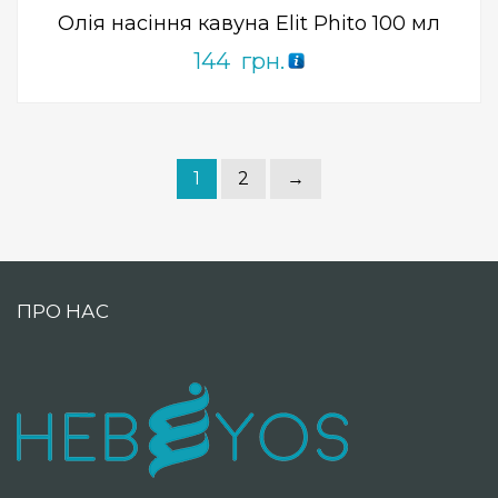
Олія насіння кавуна Elit Phito 100 мл
144
грн.
1
2
→
ПРО НАС