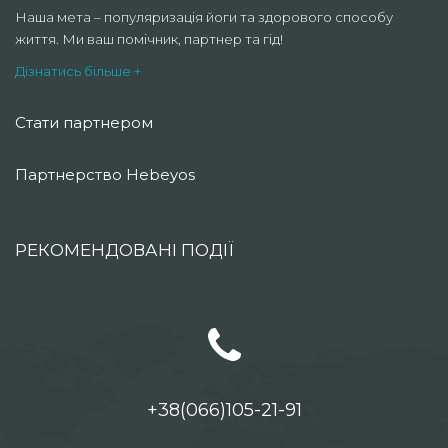
Наша мета – популяризація йоги та здорового способу
життя. Ми ваш помічник, партнер та гід!
Дізнатись більше +
Стати партнером
Партнерство Hebeyos
РЕКОМЕНДОВАНІ ПОДІЇ
+38(066)105-21-91