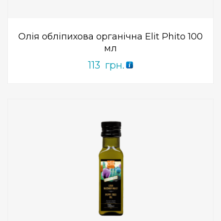
5
Олія обліпихова органічна Elit Phito 100
мл
113
грн.
Add to Wishlist
ПРИДБАТИ