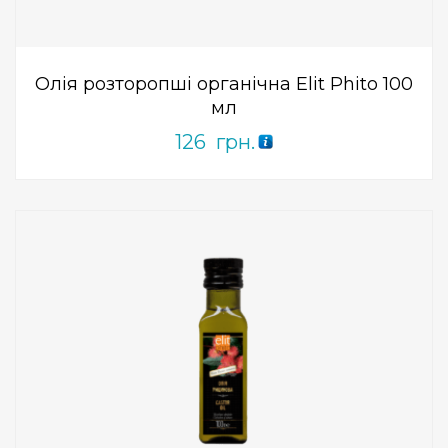
5
Олія розторопші органічна Elit Phito 100
мл
126
грн.
Add to Wishlist
ПРИДБАТИ