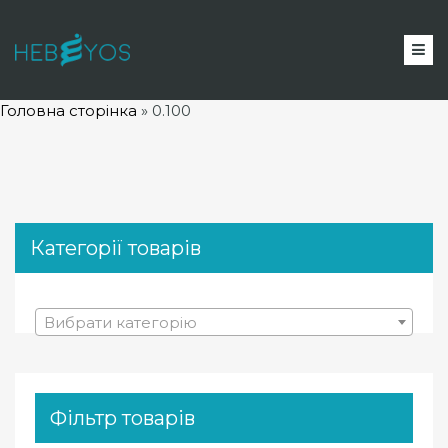
Головна сторінка
»
0.100
Категорії товарів
Вибрати категорію
Фільтр товарів