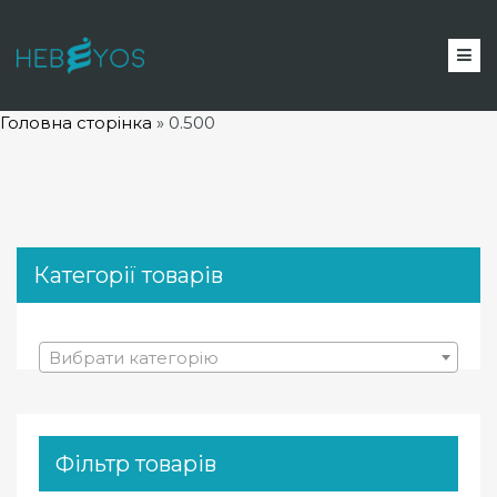
Головна сторінка
»
0.500
Категорії товарів
Вибрати категорію
Фільтр товарів