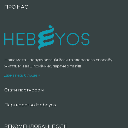
ПРО НАС
Наша мета – популяризація йоги та здорового способу
життя. Ми ваш помічник, партнер та гід!
Дізнатись більше +
Стати партнером
Партнерство Hebeyos
РЕКОМЕНДОВАНІ ПОДІЇ