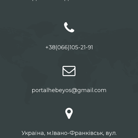
+38(066)105-21-91
portalhebeyos@gmail.com
Українa, м.Івано-Франківськ, вул.