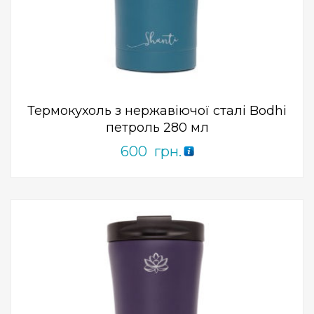
Add to Wishlist
ПРИДБАТИ
0
out
of
5
Термокухоль з нержавіючої сталі Bodhi
петроль 280 мл
600
грн.