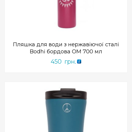
Add to Wishlist
ПРИДБАТИ
0
out
of
5
Пляшка для води з нержавіючої сталі
Bodhi бордова ОМ 700 мл
450
грн.