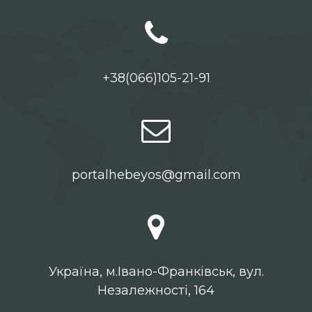
+38(066)105-21-91
portalhebeyos@gmail.com
Українa, м.Івано-Франківськ, вул.
Незалежності, 164