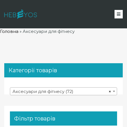
Головна
»
Аксесуари для фітнесу
Категорії товарів
Аксесуари для фітнесу (72)
×
Фільтр товарів