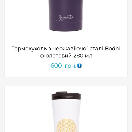
Add to Wishlist
ПРИДБАТИ
0
out
of
5
Термокухоль з нержавіючої сталі Bodhi
фіолетовий 280 мл
600
грн.