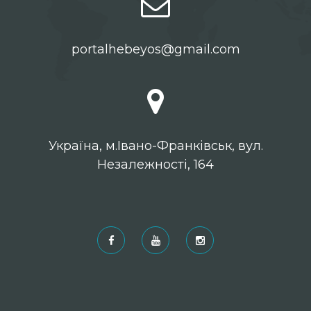
portalhebeyos@gmail.com
Українa, м.Івано-Франківськ, вул.
Незалежності, 164