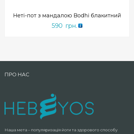
5
Неті-пот з мандалою Bodhi блакитний
590
грн.
ПРО НАС
Наша мета – популяризація йоги та здорового способу