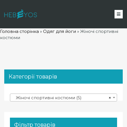
Головна сторінка
»
Одяг для йоги
»
Жіночі спортивні
костюми
Категорії товарів
Жіночі спортивні костюми (5)
×
Фільтр товарів