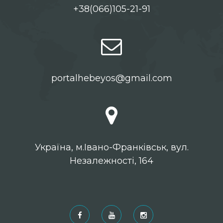
+38(066)105-21-91
portalhebeyos@gmail.com
Українa, м.Івано-Франківськ, вул.
Незалежності, 164