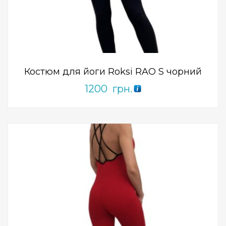
Add to Wishlist
ПРИДБАТИ
0
out
of
5
Костюм для йоги Roksi RAO S чорний
1200
грн.
Add to Wishlist
ПРИДБАТИ