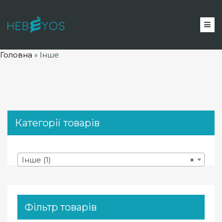
Головна
»
Інше
Категорії товарів
Інше (1)
×
Фільтр товарів