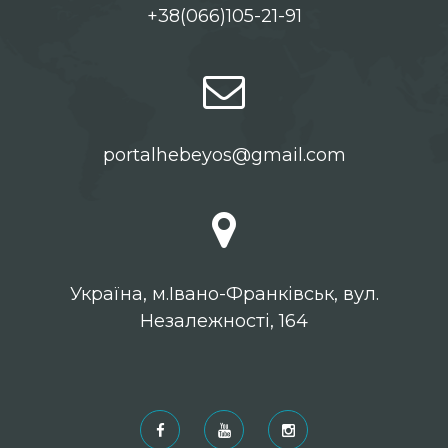
+38(066)105-21-91
portalhebeyos@gmail.com
Українa, м.Івано-Франківськ, вул.
Незалежності, 164