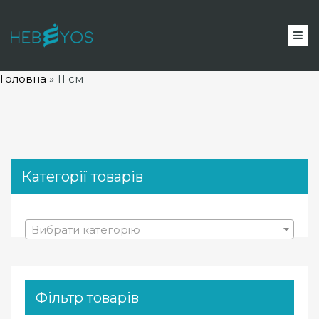
Головна
»
11 см
Категорії товарів
Вибрати категорію
Фільтр товарів