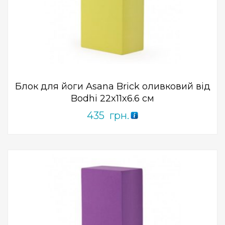
Add to Wishlist
ПРИДБАТИ
0
out
of
5
Блок для йоги Asana Brick оливковий від
Bodhi 22x11x6.6 см
435
грн.