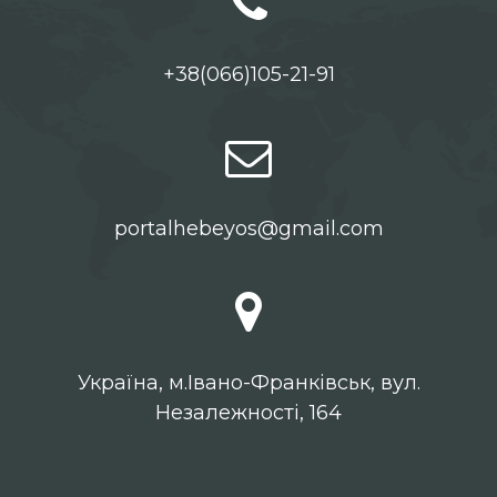
+38(066)105-21-91
portalhebeyos@gmail.com
Українa, м.Івано-Франківськ, вул.
Незалежності, 164