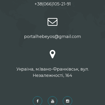
+38(066)105-21-91
portalhebeyos@gmail.com
Українa, м.Івано-Франківськ, вул.
Незалежності, 164