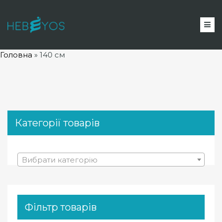
Головна
»
140 см
Категорії товарів
Вибрати категорію
Фільтр товарів