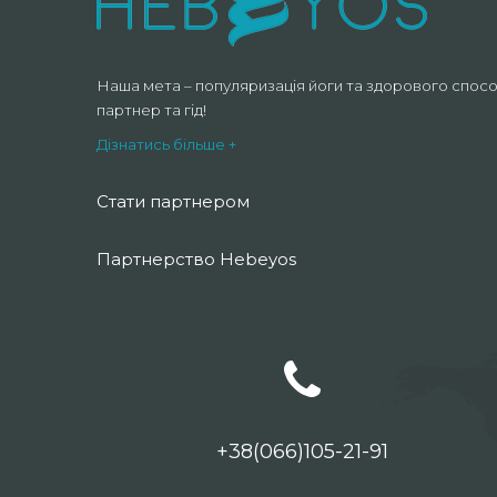
Наша мета – популяризація йоги та здорового спосо
партнер та гід!
Дізнатись більше +
Стати партнером
Партнерство Hebeyos
+38(066)105-21-91