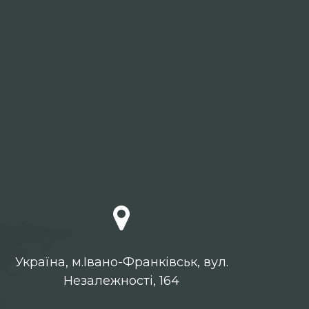
Українa, м.Івано-Франківськ, вул.
Незалежності, 164