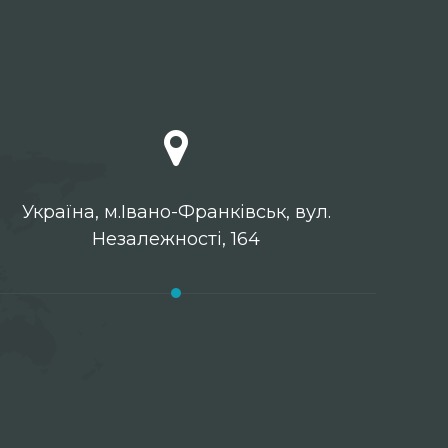
Українa, м.Івано-Франківськ, вул.
Незалежності, 164