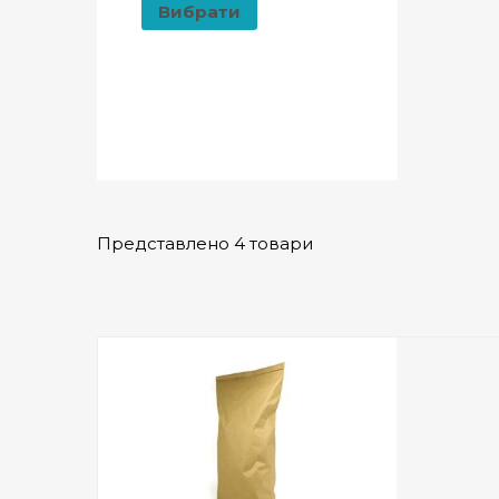
Вибрати
Представлено 4 товари
Add to Wishlist
ПРИДБАТИ
0
out