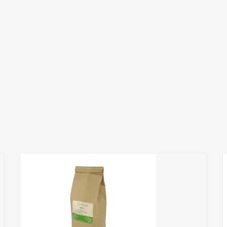
Add to Wishlist
ПРИДБАТИ
0
out