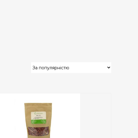
Add to Wishlist
ПРИДБАТИ
0
out