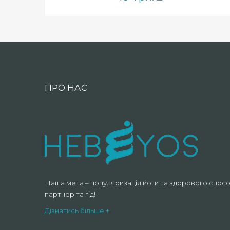
ПРО НАС
Наша мета – популяризація йоги та здорового спосо
партнер та гід!
Дізнатись більше +