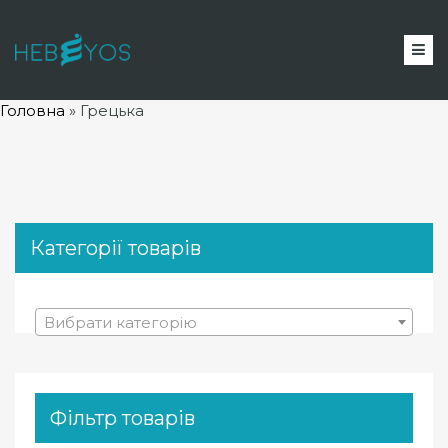
Головна
»
Грецька
Категорії товарів
Вибрати категорію
Фільтр товарів