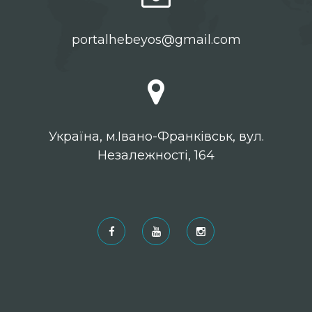
portalhebeyos@gmail.com
Українa, м.Івано-Франківськ, вул.
Незалежності, 164