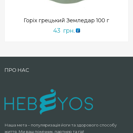
of
5
Горіх грецький Земледар 100 г
43
грн.
ПРО НАС
Наша мета – популяризація йоги та здорового способу
життя. Ми ваш помічник, партнер та гід!