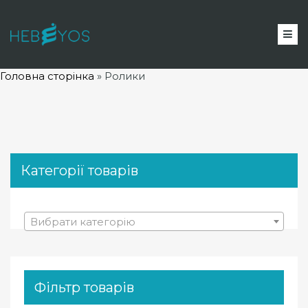
Головна сторінка
»
Ролики
Категорії товарів
Вибрати категорію
Фільтр товарів