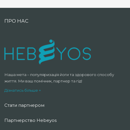
ПРО НАС
Наша мета – популяризація йоги та здорового способу
життя. Ми ваш помічник, партнер та гід!
Дізнатись більше +
Стати партнером
Партнерство Hebeyos