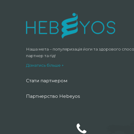
Наша мета – популяризація йоги та здорового спосо
партнер та гід!
Дізнатись більше +
Стати партнером
Партнерство Hebeyos