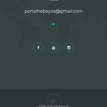
portalhebeyos@gmail.com
2018-2022 Hebeyos