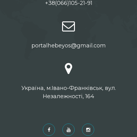
+38(066)105-21-91
portalhebeyos@gmail.com
Українa, м.Івано-Франківськ, вул.
Незалежності, 164