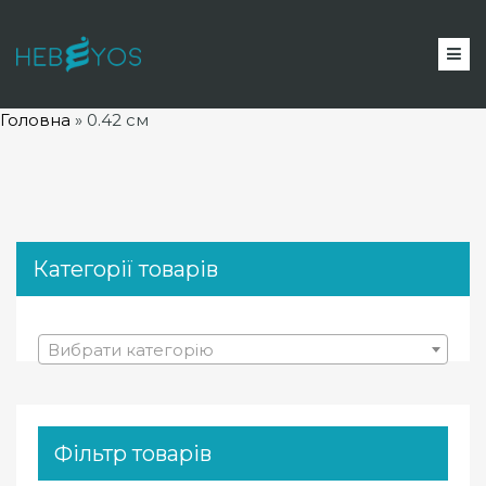
Головна
»
0.42 см
Категорії товарів
Вибрати категорію
Фільтр товарів