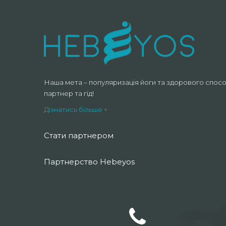
Наша мета – популяризація йоги та здорового спосо
партнер та гід!
Дізнатись більше +
Стати партнером
Партнерство Hebeyos