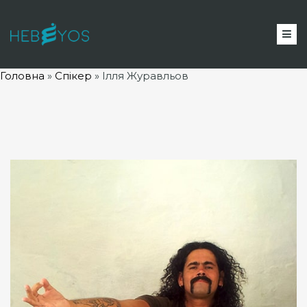
Головна
»
Спікер
»
Ілля Журавльов