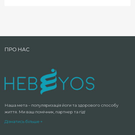
ПРО НАС
Наша мета – популяризація йоги та здорового способу
життя. Ми ваш помічник, партнер та гід!
Дізнатись більше +