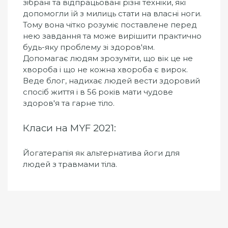
зібрані та відпрацьовані різні техніки, які
допомогли їй з милиць стати на власні ноги.
Тому вона чітко розуміє поставлене перед
нею завдання та може вирішити практично
будь-яку проблему зі здоров'ям.
Допомагає людям зрозуміти, що вік це не
хвороба і що не кожна хвороба є вирок.
Веде блог, надихає людей вести здоровий
спосіб життя і в 56 років мати чудове
здоров'я та гарне тіло.
Класи на MYF 2021:
Йогатерапія як альтернатива йоги для
людей з травмами тіла.