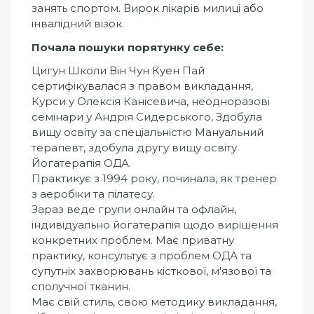
занять спортом. Вирок лікарів милиці або
інвалідний візок.
Почала пошуки порятунку себе:
Цигун Школи Він Чун Куен Пай
сертифікувалася з правом викладання,
Курси у Олексія Канісевича, неодноразові
семінари у Андрія Сидерського, Здобула
вищу освіту за спеціальністю Мануальний
терапевт, здобула другу вищу освіту
Йогатерапія ОДА.
Практикує з 1994 року, починала, як тренер
з аеробіки та пілатесу.
Зараз веде групи онлайн та офлайн,
індивідуально йогатерапія щодо вирішення
конкретних проблем. Має приватну
практику, консультує з проблем ОДА та
супутніх захворювань кісткової, м'язової та
сполучної тканин.
Має свій стиль, свою методику викладання,