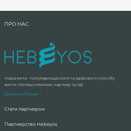
ПРО НАС
Наша мета – популяризація йоги та здорового способу
життя. Ми ваш помічник, партнер та гід!
Дізнатись більше +
Стати партнером
Партнерство Hebeyos