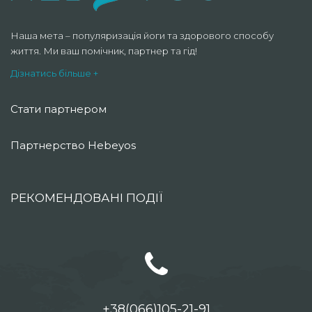
Наша мета – популяризація йоги та здорового способу
життя. Ми ваш помічник, партнер та гід!
Дізнатись більше +
Стати партнером
Партнерство Hebeyos
РЕКОМЕНДОВАНІ ПОДІЇ
+38(066)105-21-91