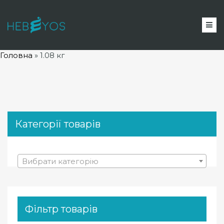
Головна
»
1.08 кг
Категорії товарів
Вибрати категорію
Фільтр товарів