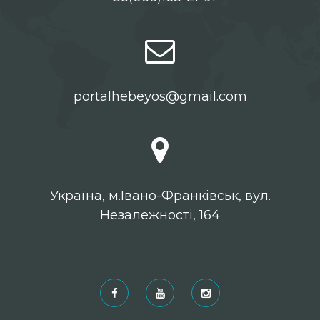
portalhebeyos@gmail.com
Українa, м.Івано-Франківськ, вул.
Незалежності, 164