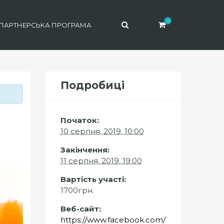
0
ПАРТНЕРСЬКА ПРОГРАМА
Подробиці
Початок:
10 серпня, 2019, 10:00
Закінчення:
11 серпня, 2019, 19:00
Вартість участі:
1700грн.
Веб-сайт:
https://www.facebook.com/