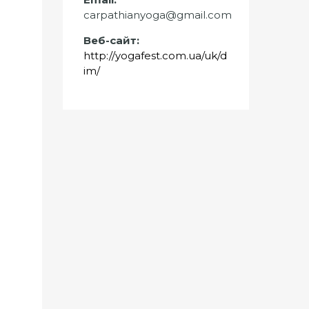
carpathianyoga@gmail.com
Веб-сайт:
http://yogafest.com.ua/uk/d
im/