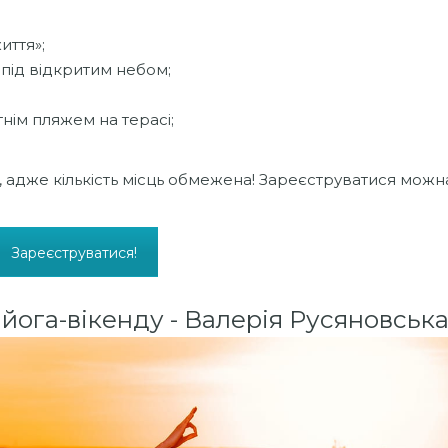
иття»;
 під відкритим небом;
тнім пляжем на терасі;
 адже кількість місць обмежена! Зареєструватися можн
Зареєструватися!
йога-вікенду - Валерія Русяновська