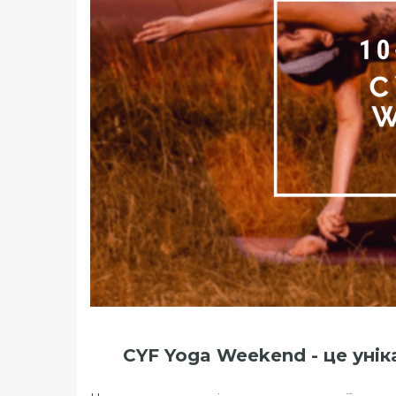
CYF Yoga Weekend - це унік