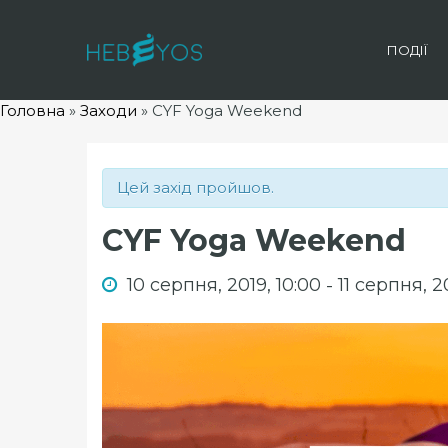
ПОДІЇ
Головна
»
Заходи
»
CYF Yoga Weekend
Цей захід пройшов.
CYF Yoga Weekend
10 серпня, 2019, 10:00
11 серпня, 2
-