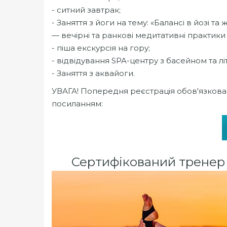
- ситний завтрак;
- Заняття з йоги на тему: «Балансі в йозі та ж
— вечірні та ранкові медитативні практики
- піша екскурсія на гору;
- відвідування SPA-центру з басейном та лі
- Заняття з аквайоги.
УВАГА! Попередня реєстрація обов'язкова,
посиланням:
Сертифікований тренер 