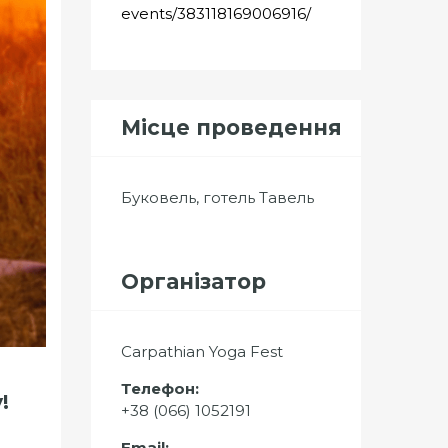
events/383118169006916/
Місце проведення
Буковель, готель Тавель
Організатор
Carpathian Yoga Fest
Телефон:
!
+38 (066) 1052191
Email: