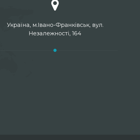
Українa, м.Івано-Франківськ, вул.
Незалежності, 164