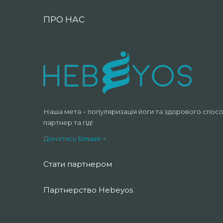
ПРО НАС
Наша мета – популяризація йоги та здорового спосо
партнер та гід!
Дізнатись більше +
Стати партнером
Партнерство Hebeyos