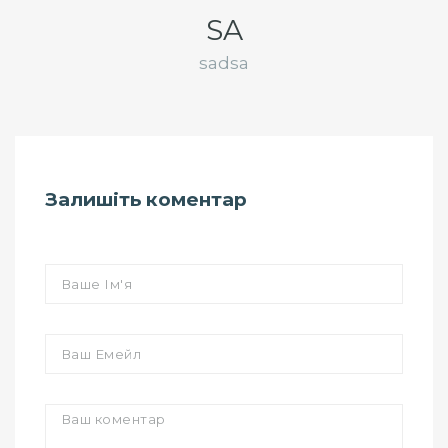
SA
sadsa
Залишіть коментар