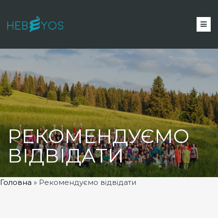
РЕКОМЕНДУЄМО
ВІДВІДАТИ
Головна
»
Рекомендуємо відвідати