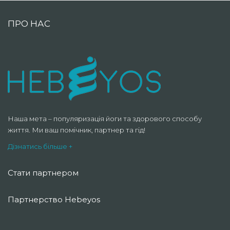
ПРО НАС
Наша мета – популяризація йоги та здорового способу
життя. Ми ваш помічник, партнер та гід!
Дізнатись більше +
Стати партнером
Партнерство Hebeyos