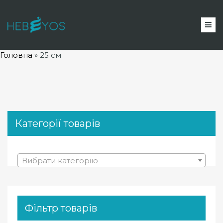
Головна
»
25 см
Категорії товарів
Вибрати категорію
Фільтр товарів