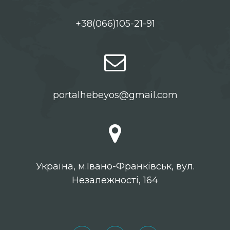
+38(066)105-21-91
portalhebeyos@gmail.com
Українa, м.Івано-Франківськ, вул.
Незалежності, 164