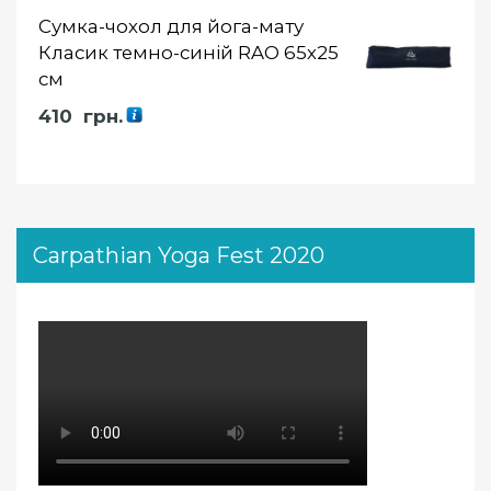
Сумка-чохол для йога-мату
Класик темно-синій RAO 65х25
см
410
грн.
Carpathian Yoga Fest 2020