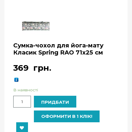
Сумка-чохол для йога-мату
Класик Spring RAO 71х25 см
369
грн.
В наявності
Кількість
ПРИДБАТИ
ОФОРМИТИ В 1 КЛІК!