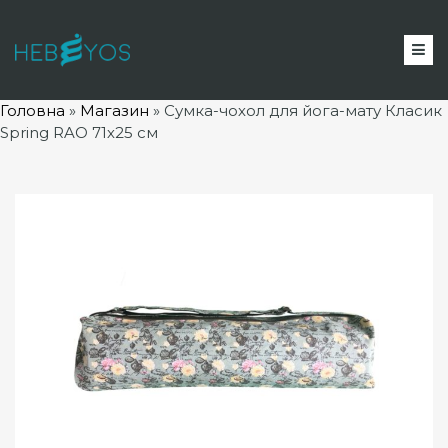
Головна
»
Магазин
»
Сумка-чохол для йога-мату Класик
Spring RAO 71х25 см