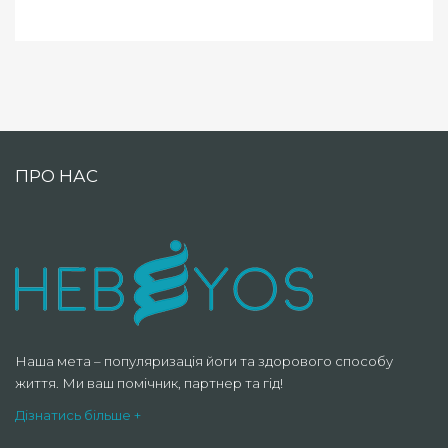
ПРО НАС
Наша мета – популяризація йоги та здорового способу
життя. Ми ваш помічник, партнер та гід!
Дізнатись більше +