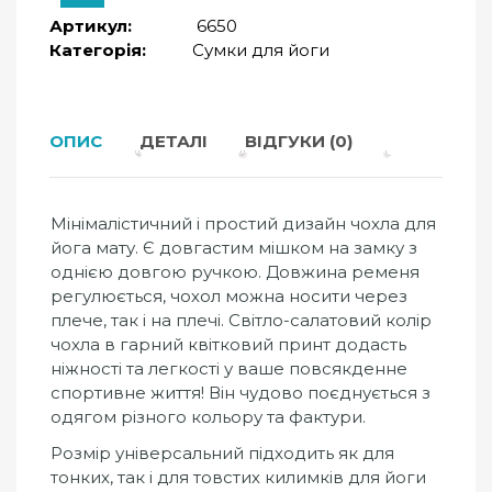
Артикул:
6650
Категорія:
Сумки для йоги
ОПИС
ДЕТАЛІ
ВІДГУКИ (0)
Мінімалістичний і простий дизайн чохла для
йога мату. Є довгастим мішком на замку з
однією довгою ручкою. Довжина ременя
регулюється, чохол можна носити через
плече, так і на плечі. Світло-салатовий колір
чохла в гарний квітковий принт додасть
ніжності та легкості у ваше повсякденне
спортивне життя! Він чудово поєднується з
одягом різного кольору та фактури.
Розмір універсальний підходить як для
тонких, так і для товстих килимків для йоги