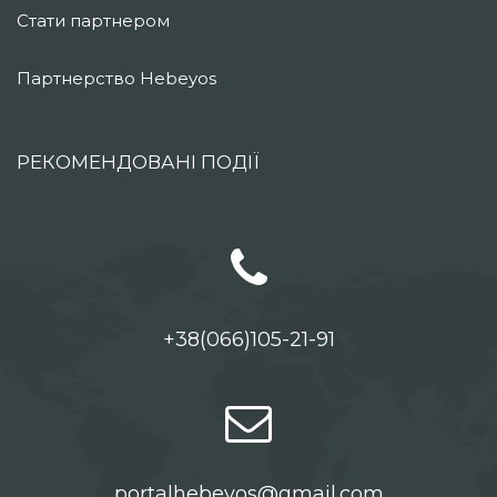
Стати партнером
Партнерство Hebeyos
РЕКОМЕНДОВАНІ ПОДІЇ
+38(066)105-21-91
portalhebeyos@gmail.com