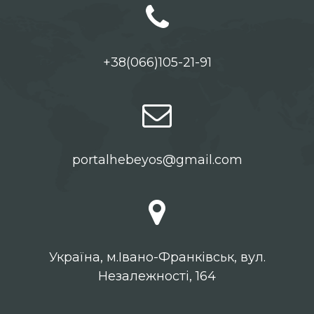
+38(066)105-21-91
portalhebeyos@gmail.com
Українa, м.Івано-Франківськ, вул.
Незалежності, 164