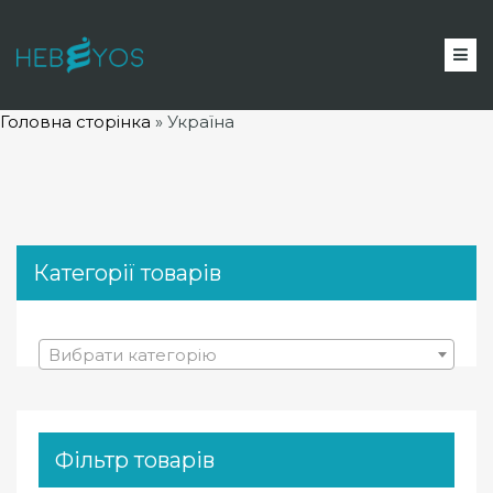
Головна сторінка
»
Україна
Категорії товарів
Вибрати категорію
Фільтр товарів