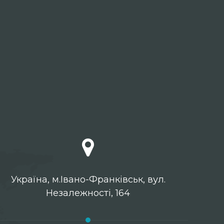
Українa, м.Івано-Франківськ, вул.
Незалежності, 164