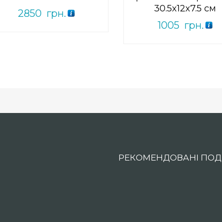
30.5x12x7.5 см
2850
грн.
1005
грн.
РЕКОМЕНДОВАНІ ПОДІ