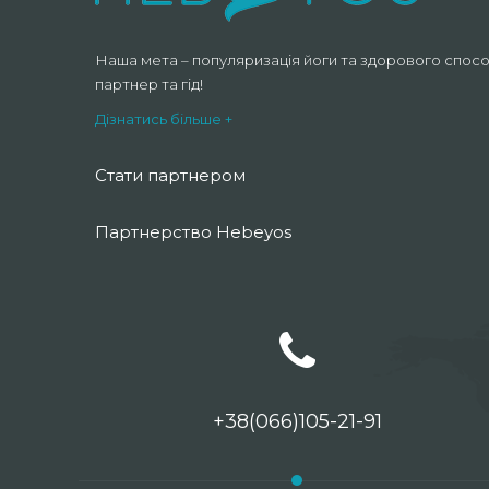
Наша мета – популяризація йоги та здорового спосо
партнер та гід!
Дізнатись більше +
Стати партнером
Партнерство Hebeyos
+38(066)105-21-91