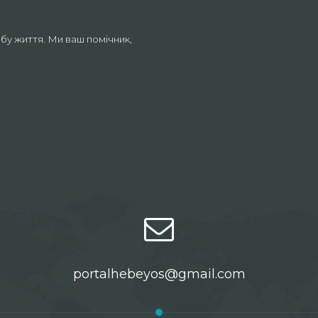
бу життя. Ми ваш помічник,
portalhebeyos@gmail.com