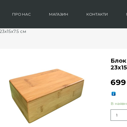
ПРО НАС
МАГАЗИН
КОНТАКТИ
23x15x7.5 см
Блок
23x15
69
В наявн
Кількіст