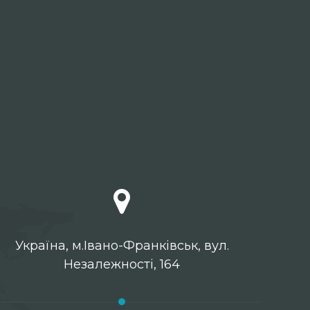
Українa, м.Івано-Франківськ, вул.
Незалежності, 164