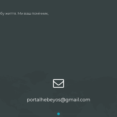
бу життя. Ми ваш помічник,
portalhebeyos@gmail.com