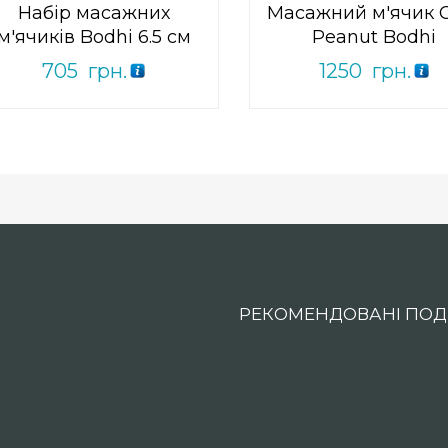
Набір масажних
Масажний м'ячик 
м'ячиків Bodhi 6.5 см
Peanut Bodhi
705
грн.
1250
грн.
РЕКОМЕНДОВАНІ ПОДІ