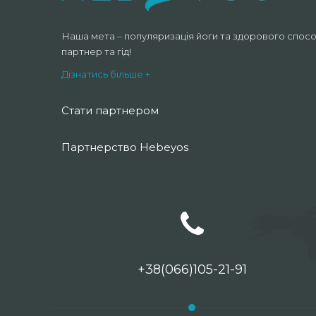
Наша мета – популяризація йоги та здорового спосо
партнер та гід!
Дізнатись більше +
Стати партнером
Партнерство Hebeyos
+38(066)105-21-91