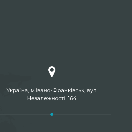
Українa, м.Івано-Франківськ, вул.
Незалежності, 164