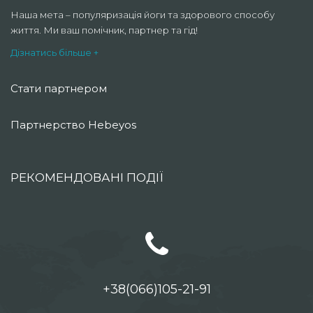
Наша мета – популяризація йоги та здорового способу
життя. Ми ваш помічник, партнер та гід!
Дізнатись більше +
Стати партнером
Партнерство Hebeyos
РЕКОМЕНДОВАНІ ПОДІЇ
+38(066)105-21-91