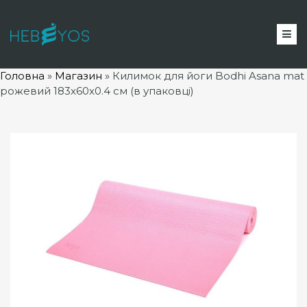
Головна
»
Магазин
»
Килимок для йоги Bodhi Asana mat
рожевий 183x60x0.4 см (в упаковці)