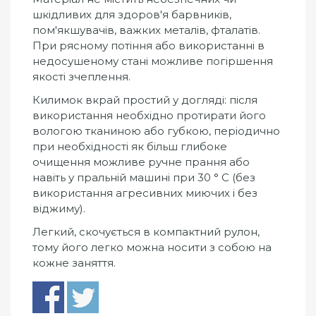
шкідливих для здоров'я барвників,
пом'якшувачів, важких металів, фталатів.
При рясному потіння або використанні в
недосушеному стані можливе погіршення
якості зчеплення.
Килимок вкрай простий у догляді: після
використання необхідно протирати його
вологою тканиною або губкою, періодично
при необхідності як більш глибоке
очищення можливе ручне прання або
навіть у пральній машині при 30 ° С (без
використання агресивних миючих і без
віджиму).
Легкий, скочується в компактний рулон,
тому його легко можна носити з собою на
кожне заняття.