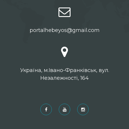
portalhebeyos@gmail.com
Українa, м.Івано-Франківськ, вул.
Незалежності, 164