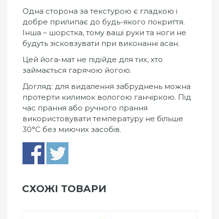
Одна сторона за текстурою є гладкою і
добре прилипає до будь-якого покриття.
Інша – шорстка, тому ваші руки та ноги не
будуть зісковзувати при виконанні асан.
Цей йога-мат не підійде для тих, хто
займається гарячою йогою.
Догляд: для видалення забруднень можна
протерти килимок вологою ганчіркою. Під
час прання або ручного прання
використовувати температуру не більше
30°C без миючих засобів.
СХОЖІ ТОВАРИ