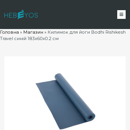
Головна
»
Магазин
»
Килимок для йоги Bodhi Rishikesh
Travel синій 183x60x0.2 см