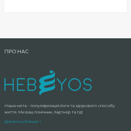
ПРО НАС
Наша мета – популяризація йоги та здорового способу
життя. Ми ваш помічник, партнер та гід!
Дізнатись більше +