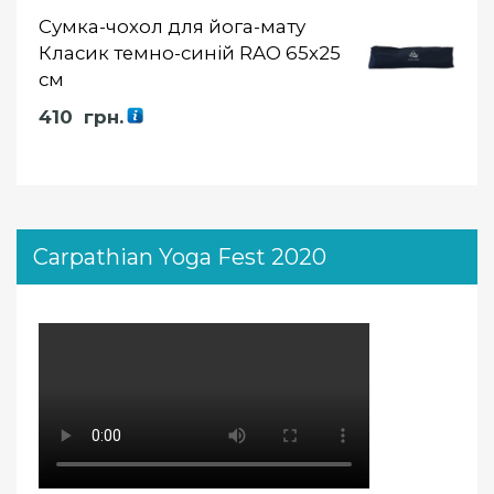
Сумка-чохол для йога-мату
Класик темно-синій RAO 65х25
см
410
грн.
Carpathian Yoga Fest 2020