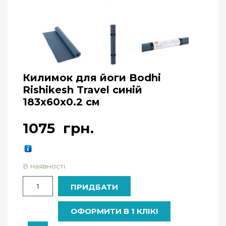
Килимок для йоги Bodhi
Rishikesh Travel синій
183x60x0.2 см
1075
грн.
В наявності
Кількість
ПРИДБАТИ
ОФОРМИТИ В 1 КЛІК!