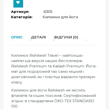
Артикул:
6305
Категорія:
Килимки для йоги
ОПИС
ДЕТАЛІ
ВІДГУКИ (0)
Килимок Rishikesh Travel – найтонша і
найлегша версія наших бестселерів
Rishikesh Premium та Kailash Premium. Йога-
мат для подорожей так само міцний і
довговічний, як і товстіші варіанти преміум-
класу.
Килимок для йоги Rishikesh не містить
фталатів та інших токсинів. Сертифікований
згідно зі стандартами ÖKO-TEX STANDARD
100.