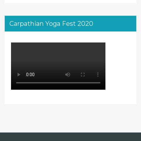
Carpathian Yoga Fest 2020