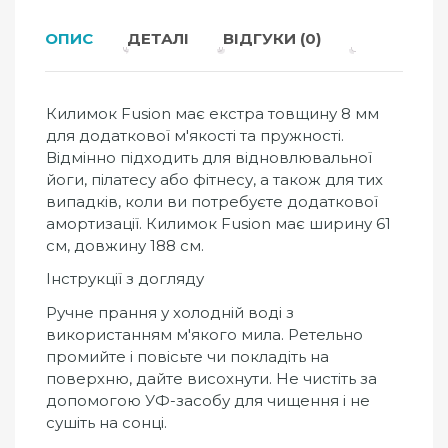
ОПИС
ДЕТАЛІ
ВІДГУКИ (0)
Килимок Fusion має екстра товщину 8 мм
для додаткової м'якості та пружності.
Відмінно підходить для відновлювальної
йоги, пілатесу або фітнесу, а також для тих
випадків, коли ви потребуєте додаткової
амортизації. Килимок Fusion має ширину 61
см, довжину 188 см.
Інструкції з догляду
Ручне прання у холодній воді з
використанням м'якого мила. Ретельно
промийте і повісьте чи покладіть на
поверхню, дайте висохнути. Не чистіть за
допомогою УФ-засобу для чищення і не
сушіть на сонці.