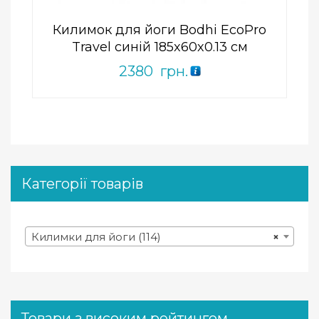
Килимок для йоги Bodhi EcoPro
Travel синій 185x60x0.13 см
2380
грн.
Категорії товарів
Килимки для йоги (114)
×
Товари з високим рейтингом