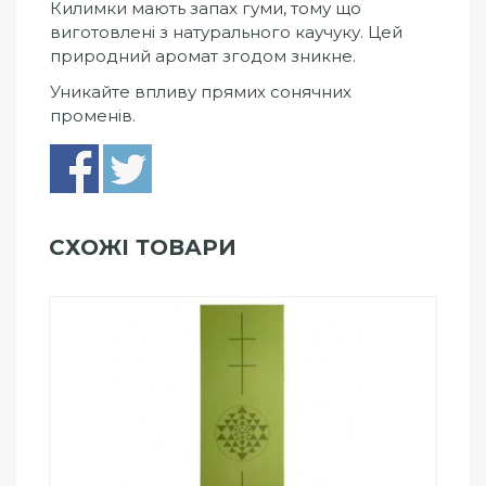
Килимки мають запах гуми, тому що
виготовлені з натурального каучуку. Цей
природний аромат згодом зникне.
Уникайте впливу прямих сонячних
променів.
СХОЖІ ТОВАРИ
Add to Wishlist
ПРИДБАТИ