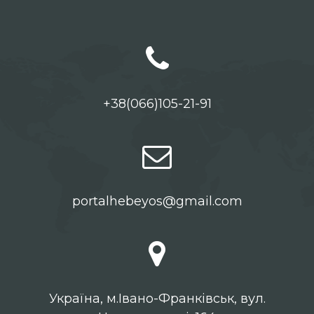
+38(066)105-21-91
portalhebeyos@gmail.com
Українa, м.Івано-Франківськ, вул.