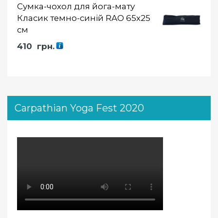
Сумка-чохол для йога-мату
Класик темно-синій RAO 65х25
см
410
грн.
Carpathian Yoga Fest 2020