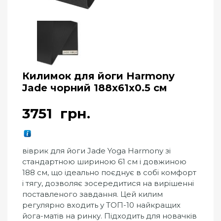
Килимок для йоги Harmony
Jade чорний 188x61x0.5 см
3751
грн.
віврик для йоги Jade Yoga Harmony зі
стандартною шириною 61 см і довжиною
188 см, що ідеально поєднує в собі комфорт
і тягу, дозволяє зосередитися на вирішенні
поставленого завдання. Цей килим
регулярно входить у ТОП-10 найкращих
йога-матів на ринку. Підходить для новачків