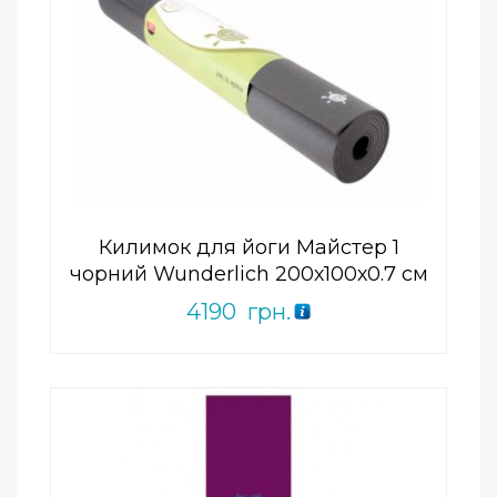
Add to Wishlist
ПРИДБАТИ
0
out
of
5
Килимок для йоги Майстер 1
чорний Wunderlich 200х100х0.7 см
4190
грн.