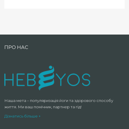
ПРО НАС
Наша мета – популяризація йоги та здорового способу
життя. Ми ваш помічник, партнер та гід!
Дізнатись більше +