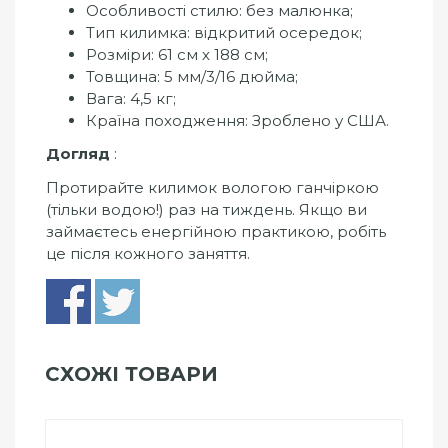
Особливості стилю: без малюнка;
Тип килимка: відкритий осередок;
Розміри: 61 см х 188 см;
Товщина: 5 мм/3/16 дюйма;
Вага: 4,5 кг;
Країна походження: Зроблено у США.
Догляд
:
Протирайте килимок вологою ганчіркою
(тільки водою!) раз на тиждень. Якщо ви
займаєтесь енергійною практикою, робіть
це після кожного заняття.
СХОЖІ ТОВАРИ