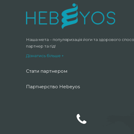
Наша мета – популяризація йоги та здорового спосо
партнер та гід!
Дізнатись більше +
Стати партнером
Партнерство Hebeyos