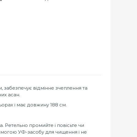
 забезпечує відмінне зчеплення та
чих асан.
орах і має довжину 188 см.
. Ретельно промийте і повісьте чи
помогою УФ-засобу для чищення і не