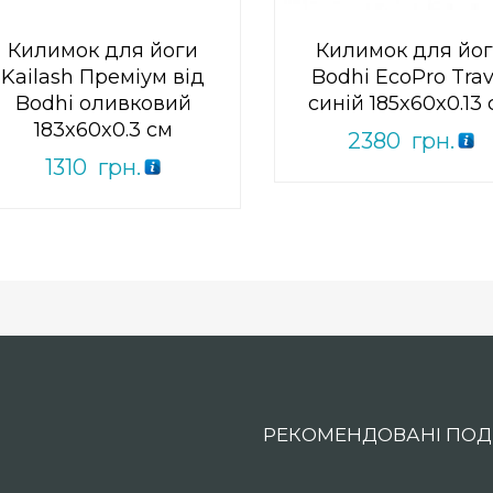
Килимок для йоги
Килимок для йо
Kailash Преміум від
Bodhi EcoPro Trav
Bodhi оливковий
синій 185x60x0.13
183x60x0.3 см
2380
грн.
1310
грн.
РЕКОМЕНДОВАНІ ПОДІ