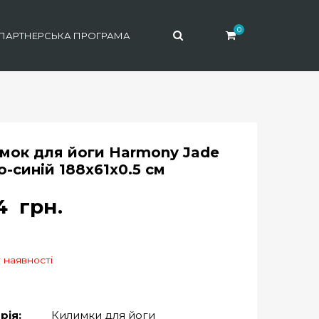
0
ПАРТНЕРСЬКА ПРОГРАМА
мок для йоги Harmony Jade
о-синій 188x61x0.5 см
94
грн.
 наявності
рія:
Килимки для йоги